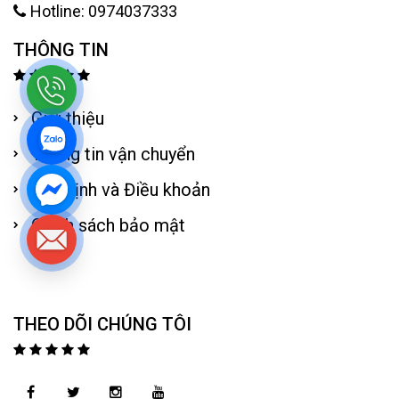
Hotline: 0974037333
THÔNG TIN
Giới thiệu
Thông tin vận chuyển
Quy định và Điều khoản
Chính sách bảo mật
THEO DÕI CHÚNG TÔI