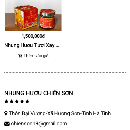
1,500,000đ
Nhung Huơu Tươi Xay Nhuyễn Ngâm Mật Ong
Thêm vào giỏ
NHUNG HƯƠU CHIẾN SƠN
Thôn Đại Vường-Xã Hương Sơn-Tỉnh Hà Tĩnh
chienson18@gmail.com