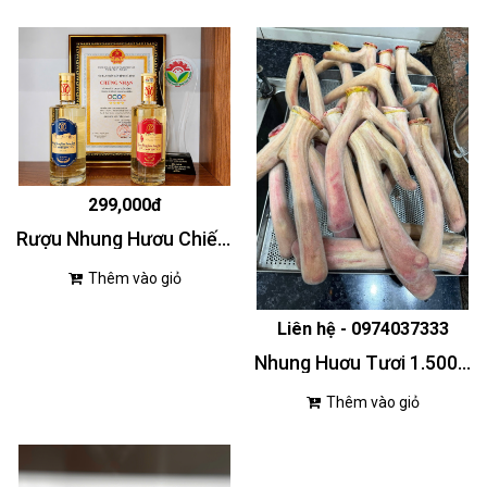
299,000đ
Rượu Nhung Hươu Chiến Sơn 500ml
Thêm vào giỏ
Liên hệ - 0974037333
Nhung Huơu Tươi 1.500.000/100gr
Thêm vào giỏ