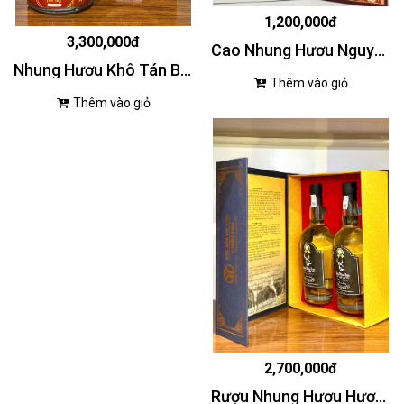
1,200,000đ
3,300,000đ
Cao Nhung Hươu Nguyên Chất
Nhung Hươu Khô Tán Bột Chiến Sơn 50g
Thêm vào giỏ
Thêm vào giỏ
2,700,000đ
Rượu Nhung Hươu Hương Sơn Chiến Sơn Cặp VIP