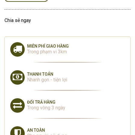
Chia sẻ ngay
MIỄN PHÍ GIAO HÀNG
Trong phạm vi 3km
THANH TOÁN
Nhanh gọn - tiện lợi
ĐỔI TRẢ HÀNG
Trong vòng 3 ngày
AN TOÀN