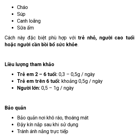
Cháo
Súp
Canh loãng
Sữa ấm
Cách này đặc biệt phù hợp với
trẻ nhỏ, người cao tuổi
hoặc người cần bồi bổ sức khỏe
.
Liều lượng tham khảo
Trẻ em 2 – 6 tuổi:
0,3 – 0,5g / ngày
Trẻ em trên 6 tuổi:
khoảng 0,5g / ngày
Người lớn:
0,5 – 1g / ngày
Bảo quản
Bảo quản nơi khô ráo, thoáng mát
Đậy kín nắp sau khi sử dụng
Tránh ánh nắng trực tiếp