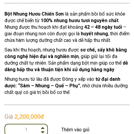
Bột Nhung Hươu Chiến Sơn
là sản phẩm bồi bổ sức khỏe
được chế biến từ
100% nhung hươu tươi nguyên chất
.
Nhung được thu hoạch khi đạt khoảng
42 – 48 ngày tuổi
–
giai đoạn nhung non còn được gọi là
huyết nhung
, thời điểm
chứa hàm lượng dưỡng chất cao và dễ hấp thu nhất.
Sau khi thu hoạch, nhung hươu được
sơ chế, sấy khô bằng
công nghệ hiện đại và nghiền mịn
, giúp giữ lại tối đa
dưỡng chất tự nhiên. Sản phẩm dạng bột mịn giúp cơ thể
dễ
dàng hấp thu và thuận tiện khi sử dụng hằng ngày
.
Nhung hươu từ lâu đã được Đông y xếp vào
tứ đại danh
dược: “Sâm – Nhung – Quế – Phụ”
, nhờ chứa nhiều dưỡng
chất quý có giá trị bồi bổ cơ thể.
Giá
2,200,000đ
Thêm vào giỏ