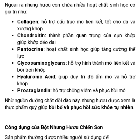
Ngoài ra nhung hươu còn chứa nhiều hoạt chất sinh học có
giá trị như:
Collagen:
hỗ trợ cấu trúc mô liên kết, tốt cho da và
xương khớp
Chondroitin:
thành phần quan trọng của sụn khớp
giúp khớp dẻo dai
Pantocrine:
hoạt chất sinh học giúp tăng cường thể
lực
Glycosaminoglycans:
hỗ trợ hình thành mô liên kết và
bôi trơn khớp
Hyaluronic Acid:
giúp duy trì độ ẩm mô và hỗ trợ
khớp
Prostaglandin:
hỗ trợ chống viêm và phục hồi mô
Nhờ nguồn dưỡng chất dồi dào này, nhung hươu được xem là
thực phẩm quý giúp
bồi bổ và phục hồi sức khỏe tự nhiên
.
Công dụng của Bột Nhung Hươu Chiến Sơn
Sản phẩm thường được nhiều người sử dụng để: