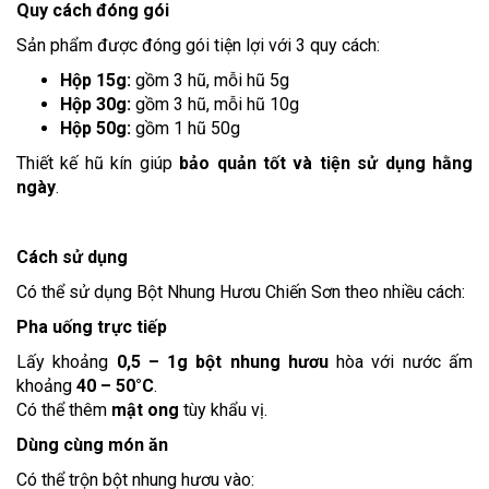
Quy cách đóng gói
Sản phẩm được đóng gói tiện lợi với 3 quy cách:
Hộp 15g:
gồm 3 hũ, mỗi hũ 5g
Hộp 30g:
gồm 3 hũ, mỗi hũ 10g
Hộp 50g:
gồm 1 hũ 50g
Thiết kế hũ kín giúp
bảo quản tốt và tiện sử dụng hằng
ngày
.
Cách sử dụng
Có thể sử dụng Bột Nhung Hươu Chiến Sơn theo nhiều cách:
Pha uống trực tiếp
Lấy khoảng
0,5 – 1g bột nhung hươu
hòa với nước ấm
khoảng
40 – 50°C
.
Có thể thêm
mật ong
tùy khẩu vị.
Dùng cùng món ăn
Có thể trộn bột nhung hươu vào: